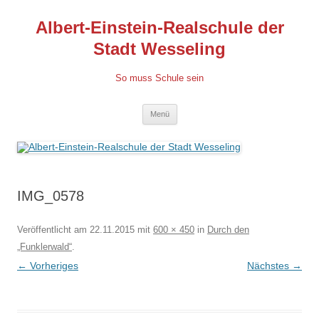
Albert-Einstein-Realschule der
Stadt Wesseling
So muss Schule sein
Zum
Menü
Inhalt
springen
IMG_0578
Veröffentlicht am
22.11.2015
mit
600 × 450
in
Durch den
„Funklerwald“
.
← Vorheriges
Nächstes →