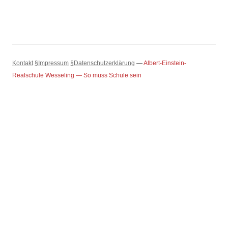
Kontakt
§Impressum
§Datenschutzerklärung
—
Albert-Einstein-
Realschule Wesseling — So muss Schule sein