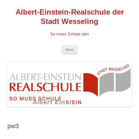
Albert-Einstein-Realschule der
Stadt Wesseling
So muss Schule sein
Zum
Menü
Inhalt
springen
pw3