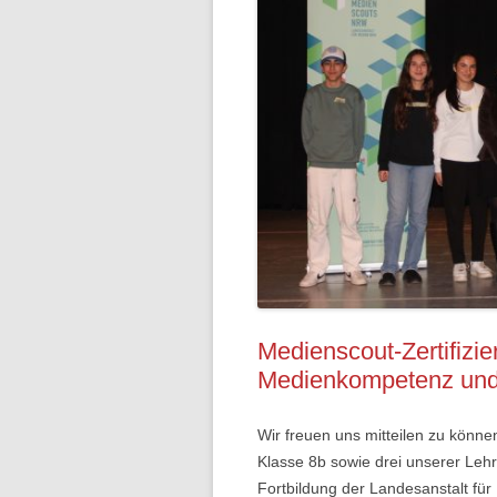
Medienscout-Zertifizi
Medienkompetenz und S
Wir freuen uns mitteilen zu könne
Klasse 8b sowie drei unserer Lehr
Fortbildung der Landesanstalt fü