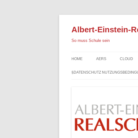
Albert-Einstein-R
So muss Schule sein
HOME
AERS
CLOUD
§DATENSCHUTZ NUTZUNGSBEDING