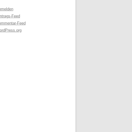
nmelden
ntrags-Feed
ommentar-Feed
ordPress.org