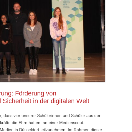
erung: Förderung von
icherheit in der digitalen Welt
n, dass vier unserer Schülerinnen und Schüler aus der
kräfte die Ehre hatten, an einer Medienscout-
r Medien in Düsseldorf teilzunehmen. Im Rahmen dieser