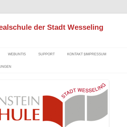
ealschule der Stadt Wesseling
Zum
Inhalt
WEBUNTIS
SUPPORT
KONTAKT §IMPRESSUM
springen
UNGEN