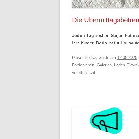
Die Übermittagsbetre
Jeden Tag
kochen
Saijai
,
Fatima
Ihre Kinder,
Bodo
ist für Hausauf
Dieser Beitrag wurde am
12.05.2025
Förderverein
,
Galerien
,
Laden (Downl
veröffentlicht.