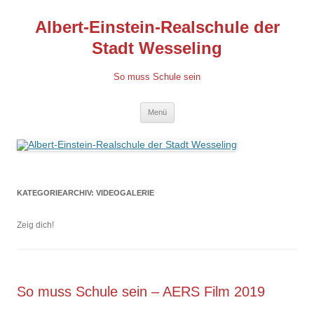
Albert-Einstein-Realschule der
Stadt Wesseling
So muss Schule sein
Zum
Menü
Inhalt
springen
KATEGORIEARCHIV:
VIDEOGALERIE
Zeig dich!
So muss Schule sein – AERS Film 2019