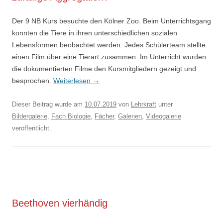
Der 9 NB Kurs besuchte den Kölner Zoo. Beim Unterrichtsgang
konnten die Tiere in ihren unterschiedlichen sozialen
Lebensformen beobachtet werden. Jedes Schülerteam stellte
einen Film über eine Tierart zusammen. Im Unterricht wurden
die dokumentierten Filme den Kursmitgliedern gezeigt und
besprochen.
Weiterlesen
→
Dieser Beitrag wurde am
10.07.2019
von
Lehrkraft
unter
Bildergalerie
,
Fach Biologie
,
Fächer
,
Galerien
,
Videogalerie
veröffentlicht.
Beethoven vierhändig