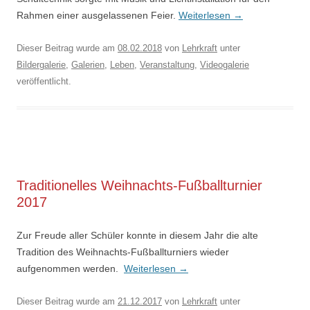
Rahmen einer ausgelassenen Feier.
Weiterlesen
→
Dieser Beitrag wurde am
08.02.2018
von
Lehrkraft
unter
Bildergalerie
,
Galerien
,
Leben
,
Veranstaltung
,
Videogalerie
veröffentlicht.
Traditionelles Weihnachts-Fußballturnier
2017
Zur Freude aller Schüler konnte in diesem Jahr die alte
Tradition des Weihnachts-Fußballturniers wieder
aufgenommen werden.
Weiterlesen
→
Dieser Beitrag wurde am
21.12.2017
von
Lehrkraft
unter