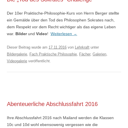
Der 10er Praktische-Philosophie-Kurs von Herrn Berger stellte
ein Gemälde über den Tod des Philosophen Sokrates nach,
dem Respekt vor dem Recht wichtiger als das eigene Leben
war.
Bilder
und
Video
!
Weiterlesen
→
Dieser Beitrag wurde am
17.11.2016
von
Lehrkraft
unter
Bildergalerie
,
Fach Praktische Philosophie
,
Fächer
,
Galerien
,
Videogalerie
veröffentlicht.
Abenteuerliche Abschlussfahrt 2016
Ihre Abschlussfahrt 2016 nach Mailand werden die Klassen
10c und 10d wohl ebensowenig vergessen wie die