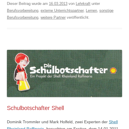
Dieser Beitrag wurde am
16.03.2013
von
Lehrkraft
unter
Berufsvorbereitung
,
externe Unterrichtspartner
,
Lernen
,
sonstige
Berufsvorbereitung
,
weitere Partner
veröffentlicht.
Schulbotschafter Shell
Dominik Trommler und Mark Holfeld, zwei Experten der
Shell
Rheinland Raffinerie
, besuchten am Freitag, dem 14.01.2011,