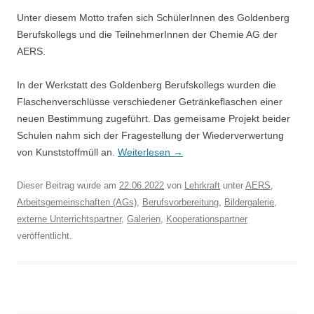
Unter diesem Motto trafen sich SchülerInnen des Goldenberg
Berufskollegs und die TeilnehmerInnen der Chemie AG der
AERS.
In der Werkstatt des Goldenberg Berufskollegs wurden die
Flaschenverschlüsse verschiedener Getränkeflaschen einer
neuen Bestimmung zugeführt. Das gemeisame Projekt beider
Schulen nahm sich der Fragestellung der Wiederverwertung
von Kunststoffmüll an.
Weiterlesen
→
Dieser Beitrag wurde am
22.06.2022
von
Lehrkraft
unter
AERS
,
Arbeitsgemeinschaften (AGs)
,
Berufsvorbereitung
,
Bildergalerie
,
externe Unterrichtspartner
,
Galerien
,
Kooperationspartner
veröffentlicht.