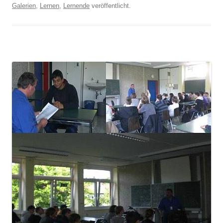
Galerien
,
Lernen
,
Lernende
veröffentlicht.