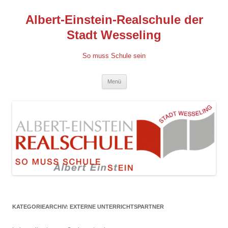
Albert-Einstein-Realschule der
Stadt Wesseling
So muss Schule sein
Zum
Menü
Inhalt
springen
KATEGORIEARCHIV:
EXTERNE UNTERRICHTSPARTNER