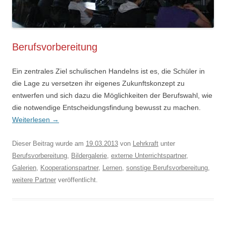
Berufsvorbereitung
Ein zentrales Ziel schulischen Handelns ist es, die Schüler in
die Lage zu versetzen ihr eigenes Zukunftskonzept zu
entwerfen und sich dazu die Möglichkeiten der Berufswahl, wie
die notwendige Entscheidungsfindung bewusst zu machen.
Weiterlesen
→
Dieser Beitrag wurde am
19.03.2013
von
Lehrkraft
unter
Berufsvorbereitung
,
Bildergalerie
,
externe Unterrichtspartner
,
Galerien
,
Kooperationspartner
,
Lernen
,
sonstige Berufsvorbereitung
,
weitere Partner
veröffentlicht.