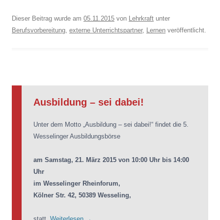
Dieser Beitrag wurde am
05.11.2015
von
Lehrkraft
unter
Berufsvorbereitung
,
externe Unterrichtspartner
,
Lernen
veröffentlicht.
Ausbildung – sei dabei!
Unter dem Motto „Ausbildung – sei dabei!“ findet die 5.
Wesselinger Ausbildungsbörse
am Samstag, 21. März 2015 von 10:00 Uhr bis 14:00
Uhr
im Wesselinger Rheinforum,
Kölner Str. 42, 50389 Wesseling,
statt.
Weiterlesen
→