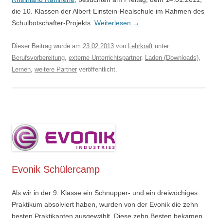
die 10. Klassen der Albert-Einstein-Realschule im Rahmen des
Schulbotschafter-Projekts.
Weiterlesen
→
Dieser Beitrag wurde am
23.02.2013
von
Lehrkraft
unter
Berufsvorbereitung
,
externe Unterrichtspartner
,
Laden (Downloads)
,
Lernen
,
weitere Partner
veröffentlicht.
Evonik Schülercamp
Als wir in der 9. Klasse ein Schnupper- und ein dreiwöchiges
Praktikum absolviert haben, wurden von der Evonik die zehn
besten Praktikanten ausgewählt. Diese zehn Besten bekamen