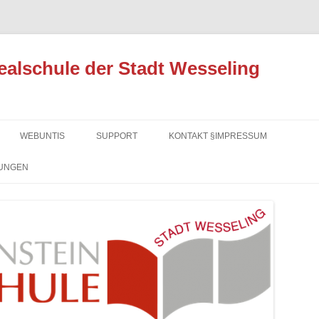
ealschule der Stadt Wesseling
Zum
Inhalt
WEBUNTIS
SUPPORT
KONTAKT §IMPRESSUM
springen
UNGEN