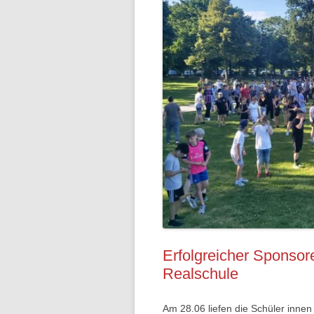
Erfolgreicher Sponsore
Realschule
Am 28.06 liefen die Schüler inne