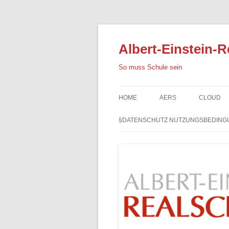
Albert-Einstein-R
So muss Schule sein
HOME
AERS
CLOUD
§DATENSCHUTZ NUTZUNGSBEDING