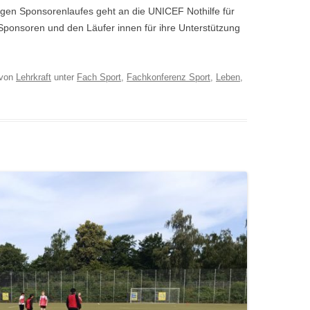
igen Sponsorenlaufes geht an die UNICEF Nothilfe für
 Sponsoren und den Läufer innen für ihre Unterstützung
von
Lehrkraft
unter
Fach Sport
,
Fachkonferenz Sport
,
Leben
,