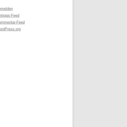
nmelden
ntrags-Feed
ommentar-Feed
ordPress.org