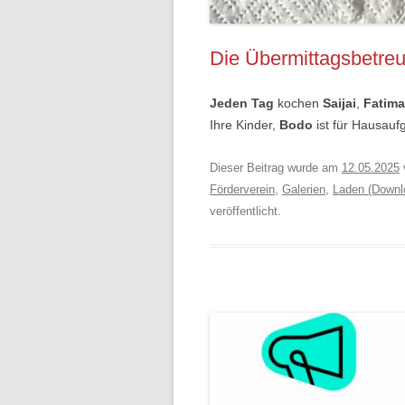
Die Übermittagsbetre
Jeden Tag
kochen
Saijai
,
Fatima
Ihre Kinder,
Bodo
ist für Hausauf
Dieser Beitrag wurde am
12.05.2025
Förderverein
,
Galerien
,
Laden (Downl
veröffentlicht.