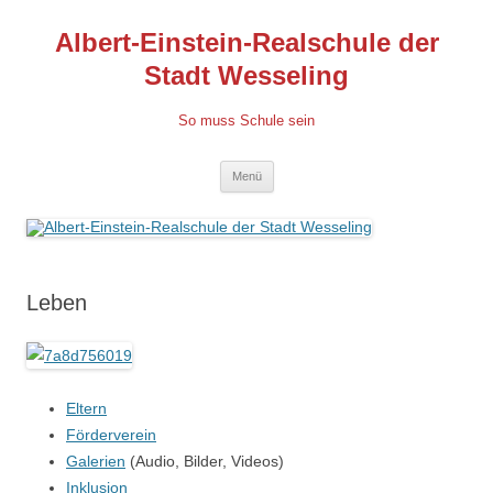
Albert-Einstein-Realschule der
Stadt Wesseling
So muss Schule sein
Zum
Menü
Inhalt
springen
Leben
Eltern
Förderverein
Galerien
(Audio, Bilder, Videos)
Inklusion