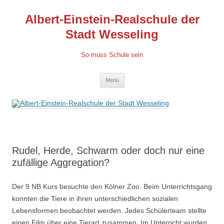
Albert-Einstein-Realschule der
Stadt Wesseling
So muss Schule sein
Zum
Menü
Inhalt
springen
Rudel, Herde, Schwarm oder doch nur eine
zufällige Aggregation?
Der 9 NB Kurs besuchte den Kölner Zoo. Beim Unterrichtsgang
konnten die Tiere in ihren unterschiedlichen sozialen
Lebensformen beobachtet werden. Jedes Schülerteam stellte
einen Film über eine Tierart zusammen. Im Unterricht wurden