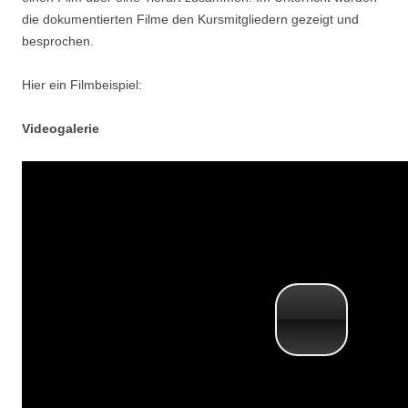
die dokumentierten Filme den Kursmitgliedern gezeigt und
besprochen.
Hier ein Filmbeispiel:
Videogalerie