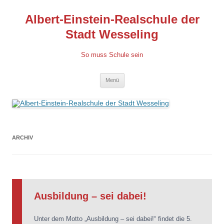
Albert-Einstein-Realschule der
Stadt Wesseling
So muss Schule sein
Zum
Menü
Inhalt
springen
ARCHIV
Ausbildung – sei dabei!
Unter dem Motto „Ausbildung – sei dabei!“ findet die 5.