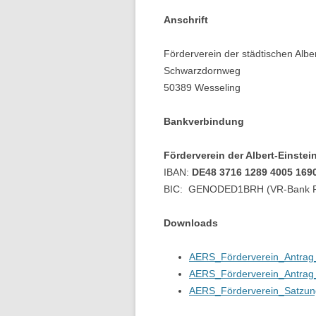
Anschrift
Förderverein der städtischen Alber
Schwarzdornweg
50389 Wesseling
Bankverbindung
Förderverein der Albert-Einste
IBAN:
DE48 3716 1289 4005 169
BIC: GENODED1BRH (VR-Bank Rhe
Downloads
AERS_Förderverein_Antra
AERS_Förderverein_Antrag
AERS_Förderverein_Satzun