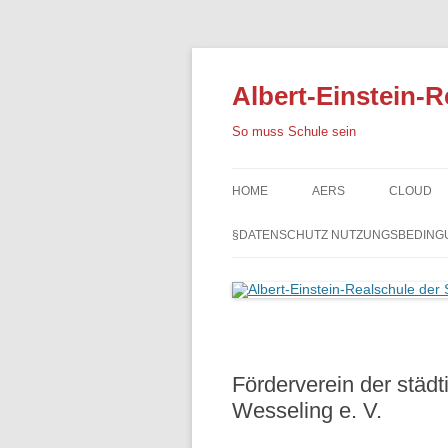
Albert-Einstein-R
So muss Schule sein
HOME
AERS
CLOUD
§DATENSCHUTZ NUTZUNGSBEDING
Förderverein der städt
Wesseling e. V.