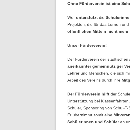
Ohne Förderverein ist eine Sch
Wer
unterstützt
die
Schülerinne
Projekten, die für das Lernen und
öffentlichen Mitteln nicht mehr 
Unser Förderverein!
Der Förderverein der städtischen 
anerkannter gemeinnütziger Ve
Lehrer und Menschen, die sich m
Arbeit des Vereins durch ihre
Mitg
Der Förderverein hilft
der Schule 
Unterstützung bei Klassenfahrte
Schüler, Sponsoring von Schul-T-Sh
Er übernimmt somit eine
Mitvera
Schülerinnen und Schüler
an un