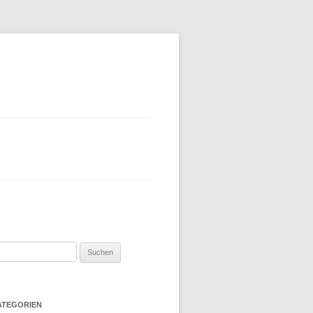
uchen
ch:
ATEGORIEN