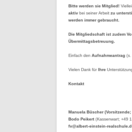
Bitte werden sie Mitglied!
Viell
aktiv
bei seiner Arbeit
zu unterst
werden immer gebraucht.
Die Mitgliedschaft ist zudem V
Übermittagsbetreuung.
Einfach den
Aufnahmeantrag
(s.
Vielen Dank für
Ihre
Unterstützun
Kontakt
Manuela Büscher (Vorsitzende;
Bodo Peikert
(Kassenwart; +49 
fv@albert-einstein-realschule.