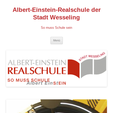
Albert-Einstein-Realschule der
Stadt Wesseling
So muss Schule sein
Zum
Menü
Inhalt
springen