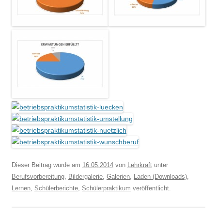
Dieser Beitrag wurde am
16.05.2014
von
Lehrkraft
unter
Berufsvorbereitung
,
Bildergalerie
,
Galerien
,
Laden (Downloads)
,
Lernen
,
Schülerberichte
,
Schülerpraktikum
veröffentlicht.