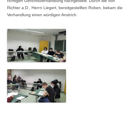
richtigen Gerichtsverhandlung nachgestellt. Durch die von
Richter a.D., Herrn Liegert, bereitgestellten Roben, bekam die
Verhandlung einen würdigen Anstrich.