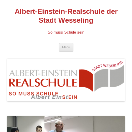
Albert-Einstein-Realschule der
Stadt Wesseling
So muss Schule sein
Zum
Menü
Inhalt
springen