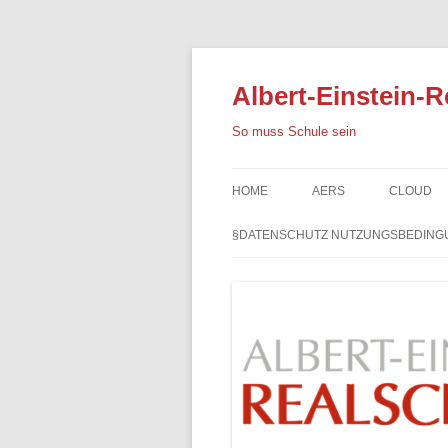
Albert-Einstein-R
So muss Schule sein
HOME
AERS
CLOUD
§DATENSCHUTZ NUTZUNGSBEDING