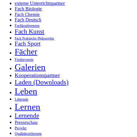
externe Unterrichtspartner
Fach Biologie
Fach Chemie
Fach Deutsch
Fachkonferenzen
Fach Kunst
Fach Praktische Philosophie
Fach Sport
Fächer
Förderverein
Galerien
Kooperationspartner
Laden (Downloads)
Leben
Lehrende
Lernen
Lernende
Presseschau
Projekt
Qualitätssicherung