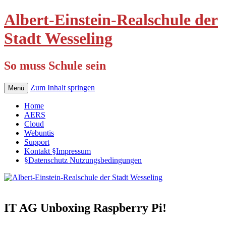
Albert-Einstein-Realschule der
Stadt Wesseling
So muss Schule sein
Zum Inhalt springen
Menü
Home
AERS
Cloud
Webuntis
Support
Kontakt §Impressum
§Datenschutz Nutzungsbedingungen
IT AG Unboxing Raspberry Pi!