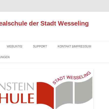
ealschule der Stadt Wesseling
Zum
Inhalt
WEBUNTIS
SUPPORT
KONTAKT §IMPRESSUM
springen
UNGEN