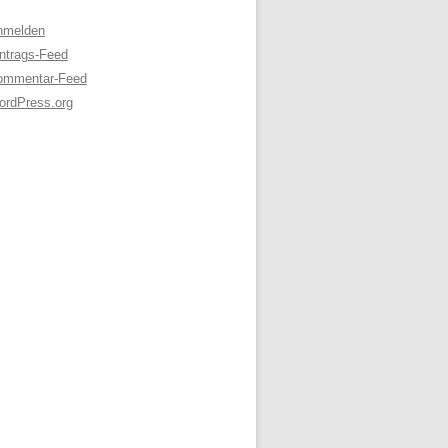
nmelden
ntrags-Feed
ommentar-Feed
ordPress.org