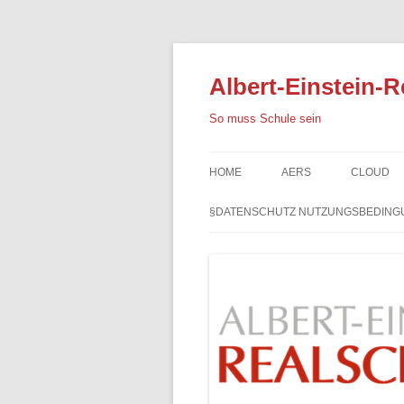
Albert-Einstein-R
So muss Schule sein
HOME
AERS
CLOUD
§DATENSCHUTZ NUTZUNGSBEDING